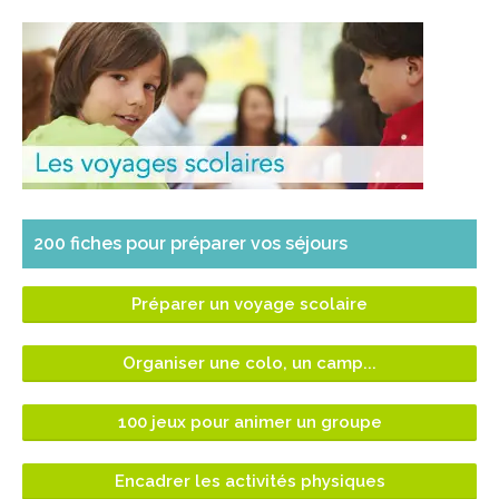
200 fiches pour préparer vos séjours
Préparer un voyage scolaire
Organiser une colo, un camp...
100 jeux pour animer un groupe
Encadrer les activités physiques