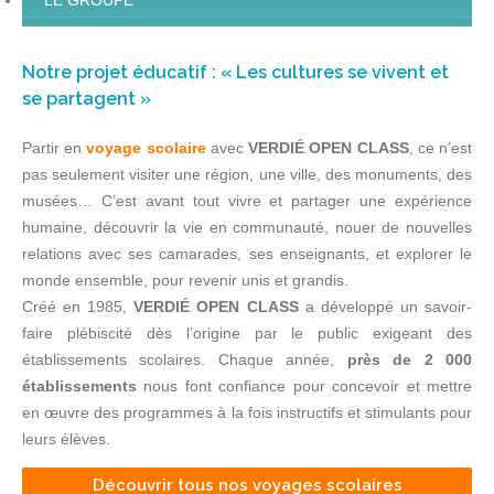
LES CONSEILLERS
Notre projet éducatif : « Les cultures se vivent et
se partagent »
Partir en
voyage scolaire
avec
VERDIÉ OPEN CLASS
, ce n’est
pas seulement visiter une région, une ville, des monuments, des
musées… C’est avant tout vivre et partager une expérience
humaine, découvrir la vie en communauté, nouer de nouvelles
relations avec ses camarades, ses enseignants, et explorer le
monde ensemble, pour revenir unis et grandis.
Créé en 1985,
VERDIÉ OPEN CLASS
a développé un savoir-
faire plébiscité dès l’origine par le public exigeant des
établissements scolaires. Chaque année,
près de 2 000
établissements
nous font confiance pour concevoir et mettre
en œuvre des programmes à la fois instructifs et stimulants pour
leurs élèves.
Découvrir tous nos voyages scolaires