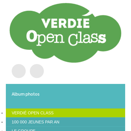
Album photos
VERDIÉ OPEN CLASS
100 000 JEUNES PAR AN
LE GROUPE